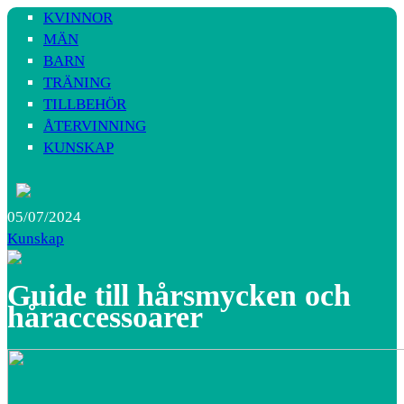
KVINNOR
MÄN
BARN
TRÄNING
TILLBEHÖR
ÅTERVINNING
KUNSKAP
05/07/2024
Kunskap
Guide till hårsmycken och
håraccessoarer