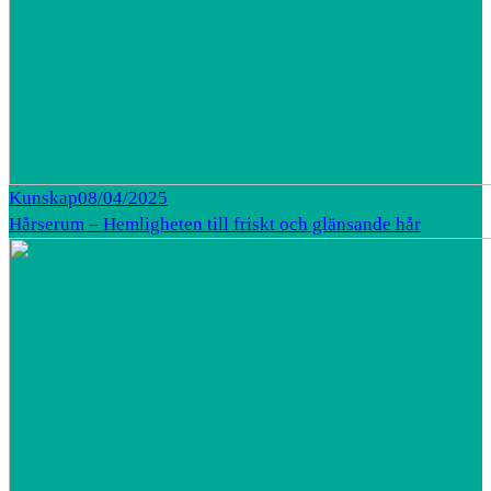
Kunskap
08/04/2025
Hårserum – Hemligheten till friskt och glänsande hår