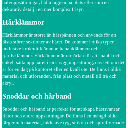
halvuppsättningar, hålla luggen på plats eller som en
dekorativ detalj i en mer komplex frisyr.
Hårklämmor
Hårklämmor är större än hårspännen och används för att
fästa större sektioner av håret. De kommer i olika typer,
inklusive krokodilklämmor, bananklämmor och
fjärilsklämmor. Hårklämmor är utmärkta för att snabbt och
enkelt sätta upp håret i en snygg uppsättning, oavsett om det
är för en dag på kontoret eller en kväll ute. De finns i olika
material och utföranden, från plast och metall till trä och
akryl.
Snoddar och hårband
Snoddar och hårband är perfekta för att skapa hästsvansar,
flätor och andra uppsättningar. De finns i en mängd olika
färger och material, inklusive tyg, silikon och spiralformade