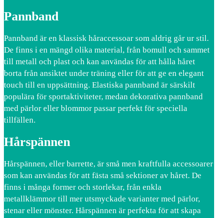
Pannband
Pannband är en klassisk håraccessoar som aldrig går ur stil.
De finns i en mängd olika material, från bomull och sammet
till metall och plast och kan användas för att hålla håret
borta från ansiktet under träning eller för att ge en elegant
touch till en uppsättning. Elastiska pannband är särskilt
populära för sportaktiviteter, medan dekorativa pannband
med pärlor eller blommor passar perfekt för speciella
tillfällen.
Hårspännen
Hårspännen, eller barrette, är små men kraftfulla accessoarer
som kan användas för att fästa små sektioner av håret. De
finns i många former och storlekar, från enkla
metallklämmor till mer utsmyckade varianter med pärlor,
stenar eller mönster. Hårspännen är perfekta för att skapa