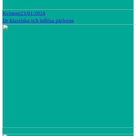
Kvinnor
23/01/2024
De klassiska och tidlösa pärlorna