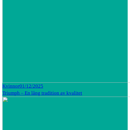
Kvinnor
01/12/2025
Triumph – En lång tradition av kvalitet