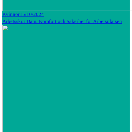
Kvinnor
15/10/2024
Arbetsskor Dam: Komfort och Säkerhet för Arbetsplatsen