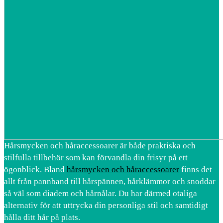
Hårsmycken och håraccessoarer är både praktiska och
stilfulla tillbehör som kan förvandla din frisyr på ett
ögonblick. Bland
hårsmycken och håraccessoarer
finns det
allt från pannband till hårspännen, hårklämmor och snoddar
så väl som diadem och hårnålar. Du har därmed otaliga
alternativ för att uttrycka din personliga stil och samtidigt
hålla ditt hår på plats.