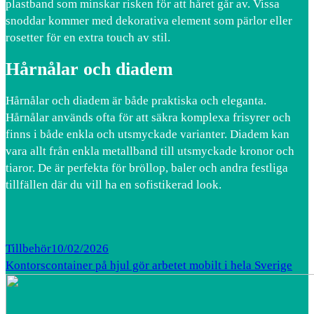
plastband som minskar risken för att håret går av. Vissa
snoddar kommer med dekorativa element som pärlor eller
rosetter för en extra touch av stil.
Hårnålar och diadem
Hårnålar och diadem är både praktiska och eleganta.
Hårnålar används ofta för att säkra komplexa frisyrer och
finns i både enkla och utsmyckade varianter. Diadem kan
vara allt från enkla metallband till utsmyckade kronor och
tiaror. De är perfekta för bröllop, baler och andra festliga
tillfällen där du vill ha en sofistikerad look.
Tillbehör
10/02/2026
Kontorscontainer på hjul gör arbetet mobilt i hela Sverige