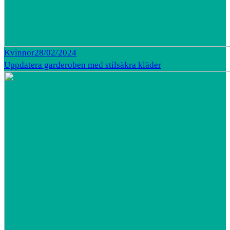
Kvinnor
28/02/2024
Uppdatera garderoben med stilsäkra kläder