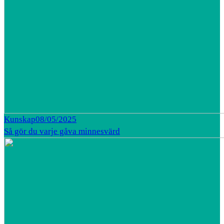
Kunskap
08/05/2025
Så gör du varje gåva minnesvärd