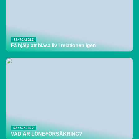
19/10/2022
Få hjälp att blåsa liv i relationen igen
08/10/2022
VAD ÄR LÖNEFÖRSÄKRING?