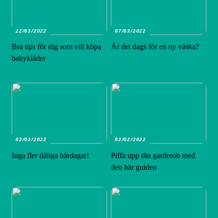
22/03/2022
07/03/2022
Bra tips för dig som vill köpa
Är det dags för en ny väska?
babykläder
02/02/2022
02/02/2022
Inga fler dåliga hårdagar!
Piffa upp din garderob med
den här guiden