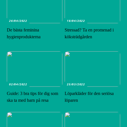
26/04/2022
18/04/2022
De bästa feminina
Stressad? Ta en promenad i
hygienprodukterna
köksträdgården
02/04/2022
25/03/2022
Guide: 3 bra tips för dig som
Löparkläder för den seriösa
ska ta med barn på resa
löparen