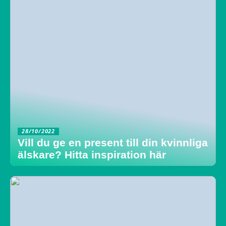
28/10/2022
Vill du ge en present till din kvinnliga
älskare? Hitta inspiration här