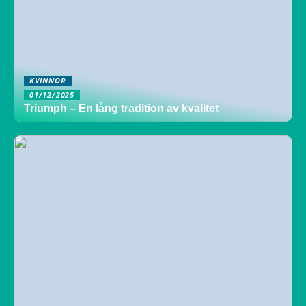
KVINNOR
01/12/2025
Triumph – En lång tradition av kvalitet