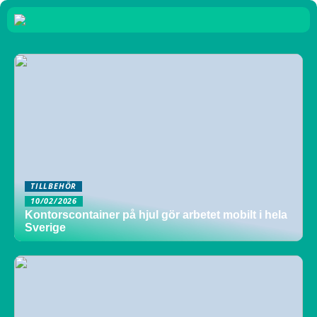
TILLBEHÖR
10/02/2026
Kontorscontainer på hjul gör arbetet mobilt i hela
Sverige