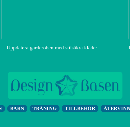
Uppdatera garderoben med stilsäkra kläder
N
BARN
TRÄNING
TILLBEHÖR
ÅTERVIN