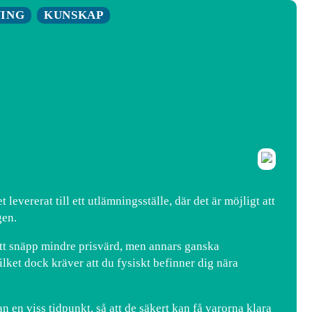
NING
KUNSKAP
 levererat till ett utlämningsställe, där det är möjligt att
gen.
d ett snäpp mindre prisvärd, men annars ganska
ket dock kräver att du fysiskt befinner dig nära
en viss tidpunkt, så att de säkert kan få varorna klara