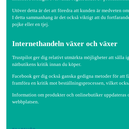
Utöver detta är det att föredra att kunden är medveten o
I detta sammanhang är det också viktigt att du fortfarande
pojke eller en tjej.
Internethandeln växer och växer
Trustpilot ger dig relativt utmärkta möjligheter att sålla
nätbutikens kritik innan du köper.
Facebook ger dig också ganska gedigna metoder för att få 
framföra en kritik mot beställningsprocessen, vilket ock
Information om produkter och onlinebutiker uppdateras o
webbplatsen.