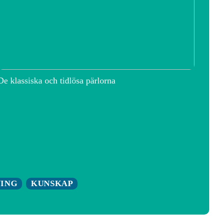
De klassiska och tidlösa pärlorna
NING
KUNSKAP