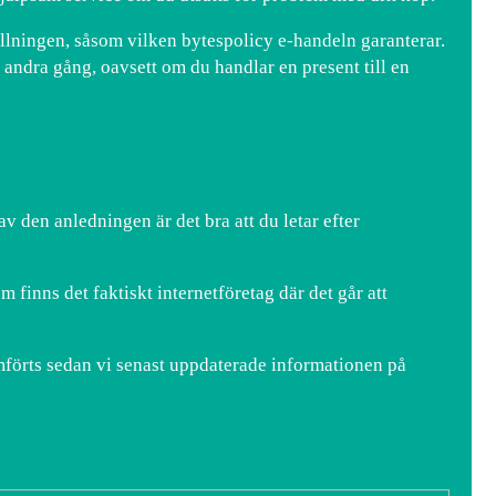
ällningen, såsom vilken bytespolicy e-handeln garanterar.
n andra gång, oavsett om du handlar en present till en
v den anledningen är det bra att du letar efter
finns det faktiskt internetföretag där det går att
mförts sedan vi senast uppdaterade informationen på