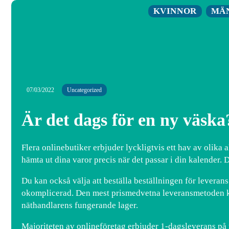
KVINNOR
MÄ
07/03/2022
Uncategorized
Är det dags för en ny väska
Flera onlinebutiker erbjuder lyckligtvis ett hav av olika al
hämta ut dina varor precis när det passar i din kalender. D
Du kan också välja att beställa beställningen för leverans
okomplicerad. Den mest prismedvetna leveransmetoden komm
näthandlarens fungerande lager.
Majoriteten av onlineföretag erbjuder 1-dagsleverans på m