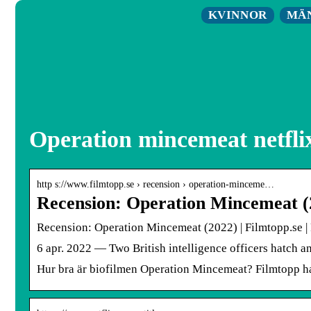
KVINNOR
MÄ
Operation mincemeat netflix
http s://www.filmtopp.se › recension › operation-minceme…
Recension: Operation Mincemeat (2
Recension: Operation Mincemeat (2022) | Filmtopp.se |
6 apr. 2022 — Two British intelligence officers hatch a
Hur bra är biofilmen Operation Mincemeat? Filmtopp ha