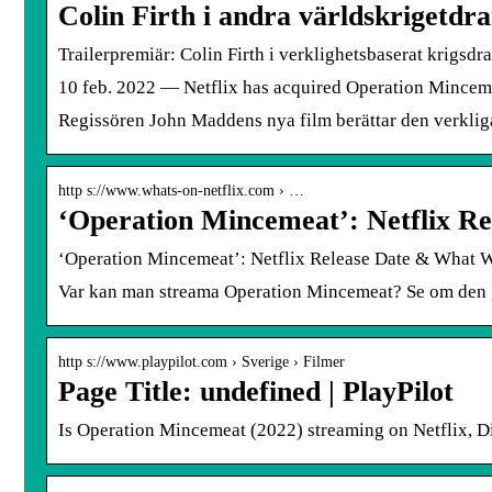
Colin Firth i andra världskrigetd
Trailerpremiär: Colin Firth i verklighetsbaserat krigs
10 feb. 2022 — Netflix has acquired Operation Mincemea
Regissören John Maddens nya film berättar den verkliga
http s://www.whats-on-netflix.com › …
‘Operation Mincemeat’: Netflix 
‘Operation Mincemeat’: Netflix Release Date & What 
Var kan man streama Operation Mincemeat? Se om den gå
http s://www.playpilot.com › Sverige › Filmer
Page Title: undefined | PlayPilot
Is Operation Mincemeat (2022) streaming on Netflix, 