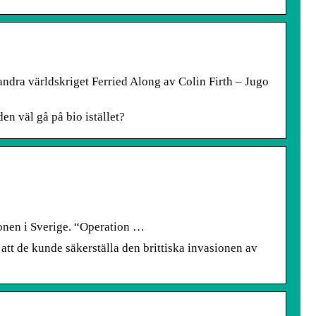
andra världskriget Ferried Along av Colin Firth – Jugo
en väl gå på bio istället?
tionen i Sverige. “Operation …
att de kunde säkerställa den brittiska invasionen av