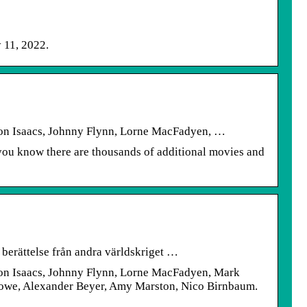
 11, 2022.
son Isaacs, Johnny Flynn, Lorne MacFadyen, …
 you know there are thousands of additional movies and
berättelse från andra världskriget …
son Isaacs, Johnny Flynn, Lorne MacFadyen, Mark
 Rowe, Alexander Beyer, Amy Marston, Nico Birnbaum.