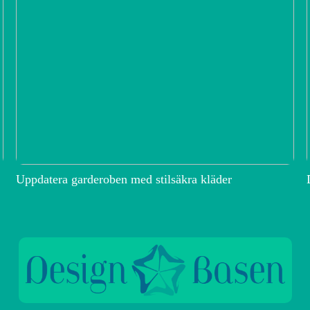
Uppdatera garderoben med stilsäkra kläder