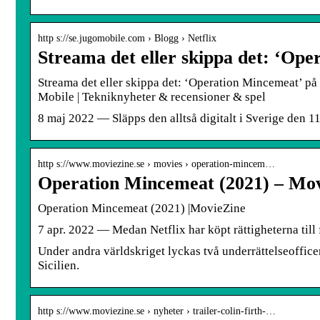
http s://se.jugomobile.com › Blogg › Netflix
Streama det eller skippa det: ‘Op
Streama det eller skippa det: ‘Operation Mincemeat’ på 
Mobile | Tekniknyheter & recensioner & spel
8 maj 2022 — Släpps den alltså digitalt i Sverige den 11
http s://www.moviezine.se › movies › operation-mincem…
Operation Mincemeat (2021) – Mo
Operation Mincemeat (2021) |MovieZine
7 apr. 2022 — Medan Netflix har köpt rättigheterna till 
Under andra världskriget lyckas två underrättelseoffice
Sicilien.
http s://www.moviezine.se › nyheter › trailer-colin-firth-…