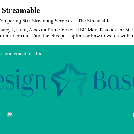
 Streamable
Comparing 50+ Streaming Services – The Streamable
Disney+, Hulu, Amazon Prime Video, HBO Max, Peacock, or 50+ 
e or on-demand. Find the cheapest option or how to watch with a f
n mincemeat netflix