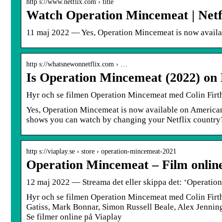
http s://www.netflix.com › title
Watch Operation Mincemeat | Netfli
11 maj 2022 — Yes, Operation Mincemeat is now availabl
http s://whatsnewonnetflix.com › …
Is Operation Mincemeat (2022) on
Hyr och se filmen Operation Mincemeat med Colin Fir
Yes, Operation Mincemeat is now available on American 
shows you can watch by changing your Netflix country?
http s://viaplay.se › store › operation-mincemeat-2021
Operation Mincemeat – Film online
12 maj 2022 — Streama det eller skippa det: ‘Operation
Hyr och se filmen Operation Mincemeat med Colin Fir
Gatiss, Mark Bonnar, Simon Russell Beale, Alex Jennin
Se filmer online på Viaplay