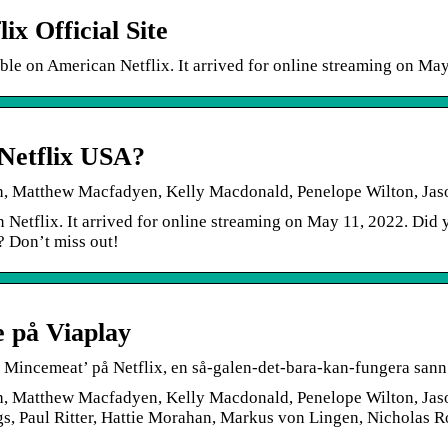
x Official Site
e on American Netflix. It arrived for online streaming on May
 Netflix USA?
th, Matthew Macfadyen, Kelly Macdonald, Penelope Wilton, Ja
Netflix. It arrived for online streaming on May 11, 2022. Did
 Don’t miss out!
 på Viaplay
 Mincemeat’ på Netflix, en så-galen-det-bara-kan-fungera sann 
th, Matthew Macfadyen, Kelly Macdonald, Penelope Wilton, Ja
gs, Paul Ritter, Hattie Morahan, Markus von Lingen, Nicholas