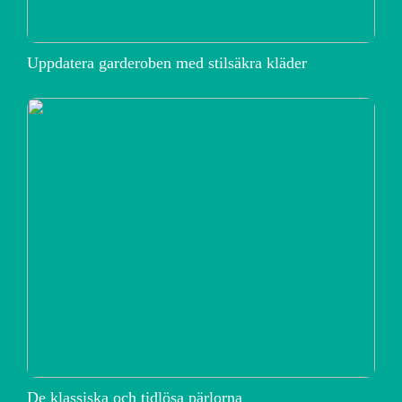
Uppdatera garderoben med stilsäkra kläder
De klassiska och tidlösa pärlorna