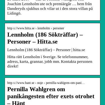
Joachim Lennholm ute och premiärgår … hem från
Danderyds sjukhus och vilar ut i den stora villan på
Lidingö.
http s://www.hitta.se › lennholm › personer
Lennholm (186 Sökträffar) –
Personer – Hitta.se
Lennholm (186 Sökträffar) – Personer | hitta.se
Hitta rätt Lennholm i Sverige. Se telefonnummer,
adress, karta, grannar, jobb mm. Kontakta personen
direkt!
http s://www.hant.se › noje › pernilla-wahlgren-om-pani…
Pernilla Wahlgren om
panikångesten efter exets otrohet
– Hänt