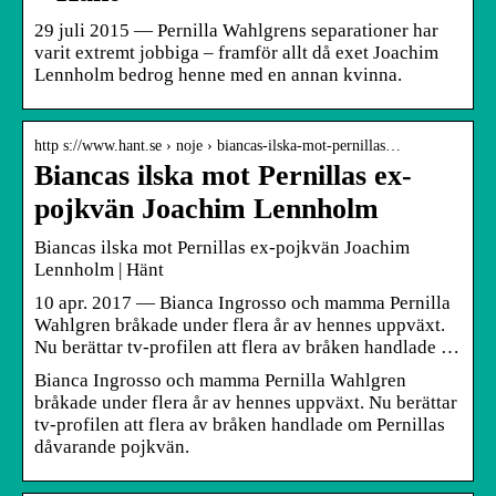
29 juli 2015 — Pernilla Wahlgrens separationer har
varit extremt jobbiga – framför allt då exet Joachim
Lennholm bedrog henne med en annan kvinna.
http s://www.hant.se › noje › biancas-ilska-mot-pernillas…
Biancas ilska mot Pernillas ex-
pojkvän Joachim Lennholm
Biancas ilska mot Pernillas ex-pojkvän Joachim
Lennholm | Hänt
10 apr. 2017 — Bianca Ingrosso och mamma Pernilla
Wahlgren bråkade under flera år av hennes uppväxt.
Nu berättar tv-profilen att flera av bråken handlade …
Bianca Ingrosso och mamma Pernilla Wahlgren
bråkade under flera år av hennes uppväxt. Nu berättar
tv-profilen att flera av bråken handlade om Pernillas
dåvarande pojkvän.