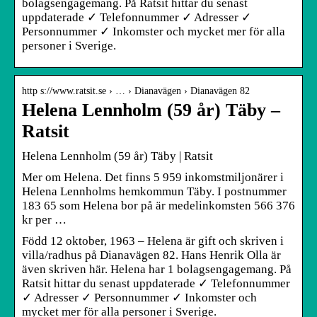
bolagsengagemang. På Ratsit hittar du senast
uppdaterade ✓ Telefonnummer ✓ Adresser ✓
Personnummer ✓ Inkomster och mycket mer för alla
personer i Sverige.
http s://www.ratsit.se › … › Dianavägen › Dianavägen 82
Helena Lennholm (59 år) Täby –
Ratsit
Helena Lennholm (59 år) Täby | Ratsit
Mer om Helena. Det finns 5 959 inkomstmiljonärer i
Helena Lennholms hemkommun Täby. I postnummer
183 65 som Helena bor på är medelinkomsten 566 376
kr per …
Född 12 oktober, 1963 – Helena är gift och skriven i
villa/radhus på Dianavägen 82. Hans Henrik Olla är
även skriven här. Helena har 1 bolagsengagemang. På
Ratsit hittar du senast uppdaterade ✓ Telefonnummer
✓ Adresser ✓ Personnummer ✓ Inkomster och
mycket mer för alla personer i Sverige.