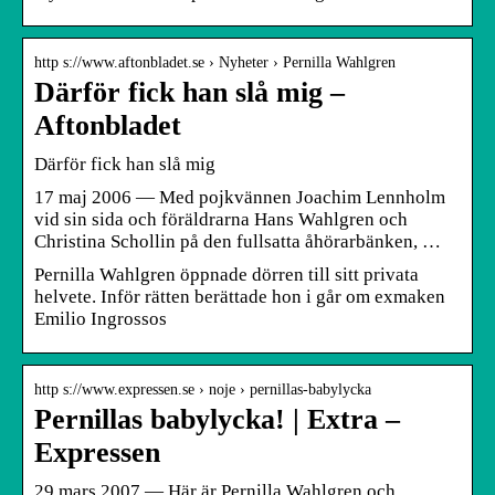
http s://www.aftonbladet.se › Nyheter › Pernilla Wahlgren
Därför fick han slå mig –
Aftonbladet
Därför fick han slå mig
17 maj 2006 — Med pojkvännen Joachim Lennholm
vid sin sida och föräldrarna Hans Wahlgren och
Christina Schollin på den fullsatta åhörarbänken, …
Pernilla Wahlgren öppnade dörren till sitt privata
helvete. Inför rätten berättade hon i går om exmaken
Emilio Ingrossos
http s://www.expressen.se › noje › pernillas-babylycka
Pernillas babylycka! | Extra –
Expressen
29 mars 2007 — Här är Pernilla Wahlgren och