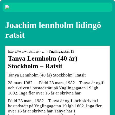
Joachim lennholm lidingö
ratsit
http s://www.ratsit.se › … › Ynglingagatan 19
Tanya Lennholm (40 år)
Stockholm – Ratsit
Tanya Lennholm (40 år) Stockholm | Ratsit
28 mars 1982 — Född 28 mars, 1982 – Tanya är ogift
och skriven i bostadsrätt på Ynglingagatan 19 lgh
1602. Inga fler över 16 år är skrivna här.
Född 28 mars, 1982 – Tanya är ogift och skriven i
bostadsrätt på Ynglingagatan 19 lgh 1602. Inga fler
över 16 år är skrivna här. Tanya har 1