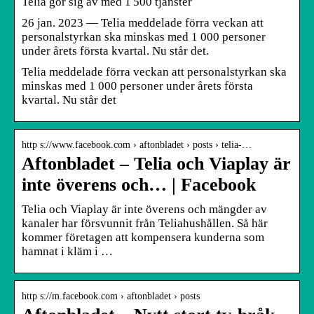
Telia gör sig av med 1 500 tjänster
26 jan. 2023 — Telia meddelade förra veckan att
personalstyrkan ska minskas med 1 000 personer
under årets första kvartal. Nu står det.
Telia meddelade förra veckan att personalstyrkan ska
minskas med 1 000 personer under årets första
kvartal. Nu står det
http s://www.facebook.com › aftonbladet › posts › telia-…
Aftonbladet – Telia och Viaplay är
inte överens och… | Facebook
Telia och Viaplay är inte överens och mängder av
kanaler har försvunnit från Teliahushållen. Så här
kommer företagen att kompensera kunderna som
hamnat i kläm i …
http s://m.facebook.com › aftonbladet › posts