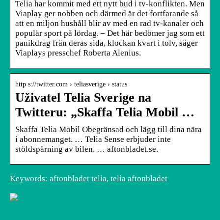
Telia har kommit med ett nytt bud i tv-konflikten. Men
Viaplay ger nobben och därmed är det fortfarande så
att en miljon hushåll blir av med en rad tv-kanaler och
populär sport på lördag. – Det här bedömer jag som ett
panikdrag från deras sida, klockan kvart i tolv, säger
Viaplays presschef Roberta Alenius.
http s://twitter.com › teliasverige › status
Uživatel Telia Sverige na
Twitteru: „Skaffa Telia Mobil …
Skaffa Telia Mobil Obegränsad och lägg till dina nära
i abonnemanget. … Telia Sense erbjuder inte
stöldspårning av bilen. … aftonbladet.se.
Keywords: aftonbladet telia, telia aftonbladet