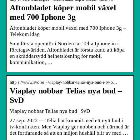
Aftonbladet köper mobil växel
med 700 Iphone 3g
Aftonbladet köper mobil växel med 700 Iphone 3g –
Telekom idag
Som första operatör i Norden tar Telia Iphone in i
företagsvärlden. Aftonbladet är första kund att köpa
en skräddarsydd helhetslösning för mobil
kommunikation, …
http s://www.svd.se › viaplay-nobbar-telias-nya-bud-i-tv-b…
Viaplay nobbar Telias nya bud –
SvD
Viaplay nobbar Telias nya bud | SvD
27 sep. 2022 — Telia har kommit med ett nytt bud i
tv-konflikten. Men Viaplay ger nobben och därmed är
det fortfarande så att en miljon hushåll blir av med …