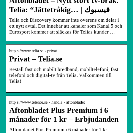
Aftonbladet – Nytt stort tv-bråk.
Telia: “Jättetråkig… | فيسبوك
Telia och Discovery kommer inte överens om delar i
ett nytt avtal. Det innebär att kanaler som Kanal 5 och
Eurosport kommer att släckas för Telias kunder …
http s://www.telia.se › privat
Privat – Telia.se
Beställ fast och mobilt bredband, mobiltelefoni, fast
telefoni och digital-tv från Telia. Välkommen till
Telia!
http s://www.telenor.se › handla › aftonbladet
Aftonbladet Plus Premium i 6
månader för 1 kr – Erbjudanden
Aftonbladet Plus Premium i 6 månader för 1 kr |