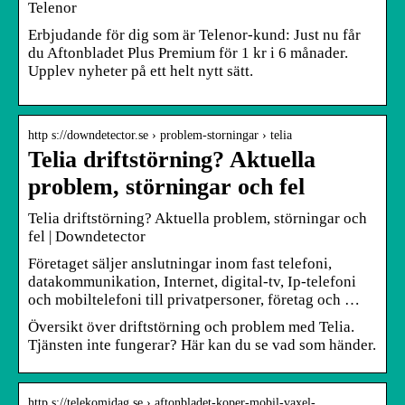
Telenor
Erbjudande för dig som är Telenor-kund: Just nu får
du Aftonbladet Plus Premium för 1 kr i 6 månader.
Upplev nyheter på ett helt nytt sätt.
http s://downdetector.se › problem-storningar › telia
Telia driftstörning? Aktuella
problem, störningar och fel
Telia driftstörning? Aktuella problem, störningar och
fel | Downdetector
Företaget säljer anslutningar inom fast telefoni,
datakommunikation, Internet, digital-tv, Ip-telefoni
och mobiltelefoni till privatpersoner, företag och …
Översikt över driftstörning och problem med Telia.
Tjänsten inte fungerar? Här kan du se vad som händer.
http s://telekomidag.se › aftonbladet-koper-mobil-vaxel-…